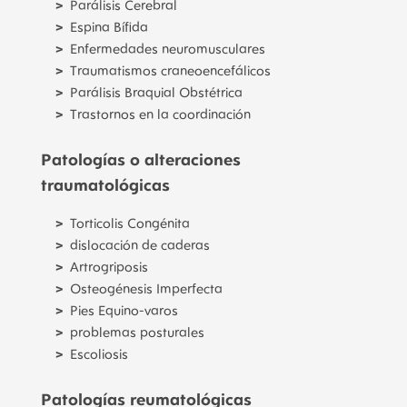
Parálisis Cerebral
Espina Bífida
Enfermedades neuromusculares
Traumatismos craneoencefálicos
Parálisis Braquial Obstétrica
Trastornos en la coordinación
Patologías o alteraciones
traumatológicas
Torticolis Congénita
dislocación de caderas
Artrogriposis
Osteogénesis Imperfecta
Pies Equino-varos
problemas posturales
Escoliosis
Patologías reumatológicas