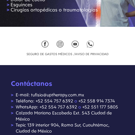
Esguinces
Cirugías ortopédicas o traumatologías
SEGURO DE GASTOS MÉDICOS
AVISO DE PRIVACIDAD
Contáctanos
E-mail: tufisio@uptherapy.com.mx
Teléfono: +52 554 757 6392
o
+52 558 914 7374
WhatsApp: +52 554 757 6392
o
+52 551 177 5805
Calzada Mariano Escobedo Ext. 543 Ciudad de
México
Tepic 139 interior 904, Roma Sur, Cuauhtémoc,
Ciudad de México